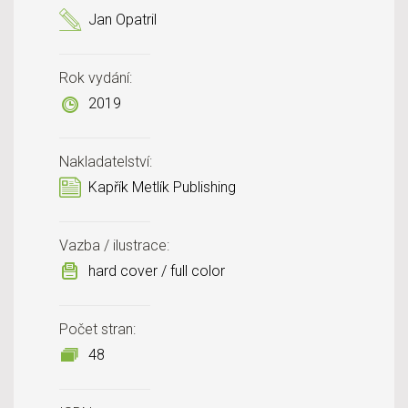
Jan Opatril
Rok vydání:
2019
Nakladatelství:
Kapřík Metlík Publishing
Vazba / ilustrace:
hard cover / full color
Počet stran:
48