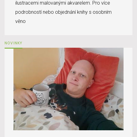
ilustracemi malovanými akvarelem. Pro více
podrobností nebo objednání knihy s osobním
věno
NOVINKY