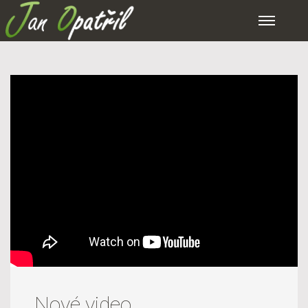
Nové video